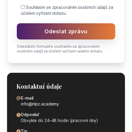
Souhlasím se zpracováním osobních údajů za
účelem vyřízení dotazu.
Odesláním formuláře souhlasíte se zpracováním
osobních údajů za účelem vyřízení vašeho dotazu.
Kontaktní údaje
E-mail
info@nlpc.academy
Odpověď
Obvykle do 24–48 hodin (pracovní dny)
Tip