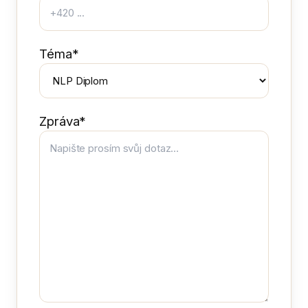
Téma*
Zpráva*