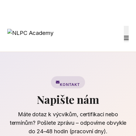
KONTAKT
Napište nám
Máte dotaz k výcvikům, certifikaci nebo
termínům? Pošlete zprávu – odpovíme obvykle
do 24–48 hodin (pracovní dny).